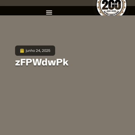
junho 24, 2025
zFPWdwPk