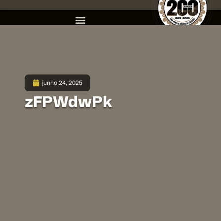
junho 24, 2025
zFPWdwPk