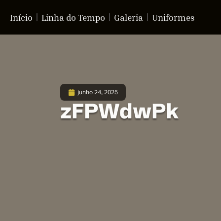
Início
Linha do Tempo
Galeria
Uniformes
junho 24, 2025
zFPWdwPk