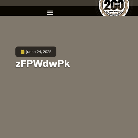
junho 24, 2025
zFPWdwPk