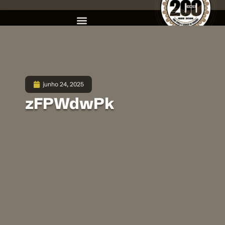
junho 24, 2025
zFPWdwPk