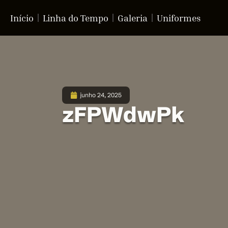
Início
Linha do Tempo
Galeria
Uniformes
junho 24, 2025
zFPWdwPk