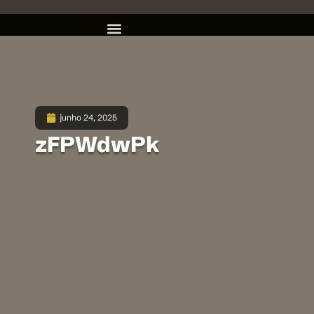
junho 24, 2025
zFPWdwPk