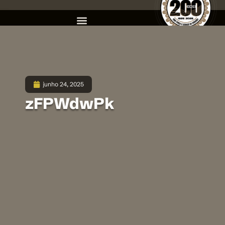
junho 24, 2025
zFPWdwPk