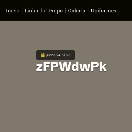
Início
Linha do Tempo
Galeria
Uniformes
junho 24, 2025
zFPWdwPk