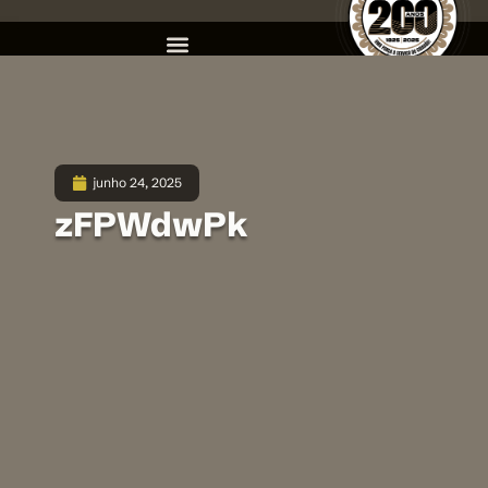
junho 24, 2025
zFPWdwPk