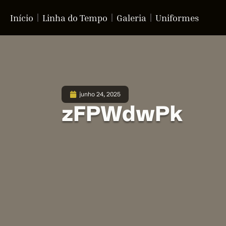
Início
Linha do Tempo
Galeria
Uniformes
junho 24, 2025
zFPWdwPk