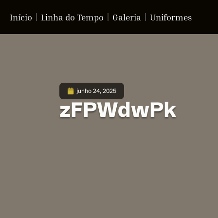
Início
Linha do Tempo
Galeria
Uniformes
junho 24, 2025
zFPWdwPk