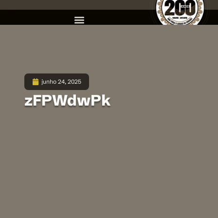
junho 24, 2025
zFPWdwPk