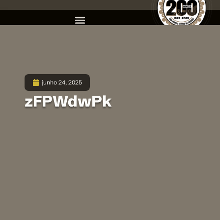
junho 24, 2025
zFPWdwPk