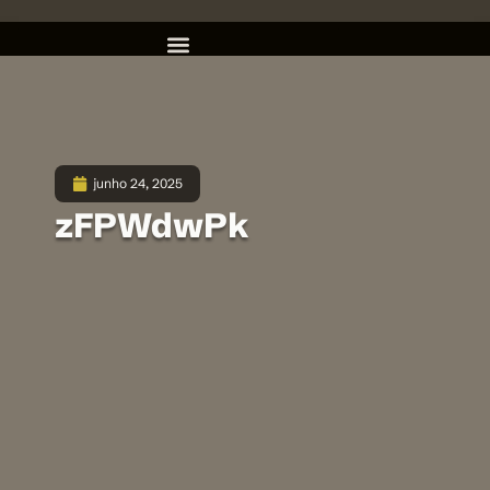
junho 24, 2025
zFPWdwPk