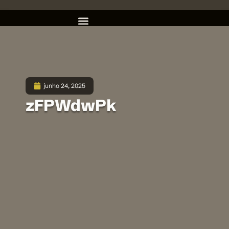
junho 24, 2025
zFPWdwPk