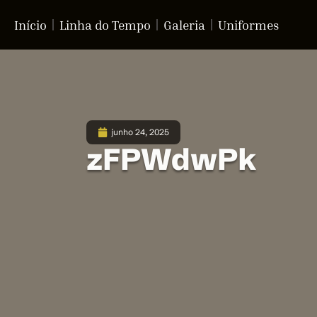
Início
Linha do Tempo
Galeria
Uniformes
junho 24, 2025
zFPWdwPk