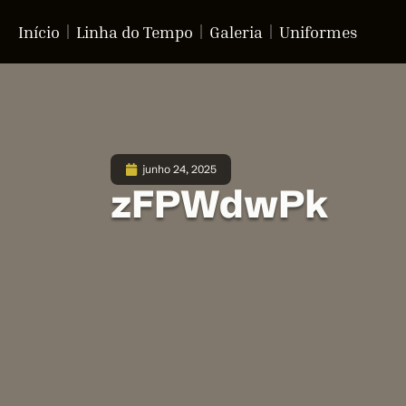
Início
Linha do Tempo
Galeria
Uniformes
junho 24, 2025
zFPWdwPk