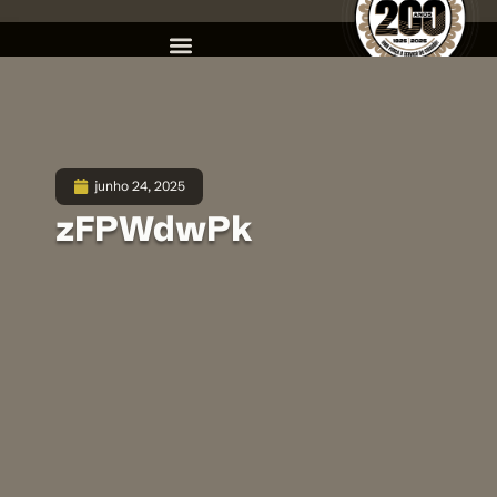
junho 24, 2025
zFPWdwPk