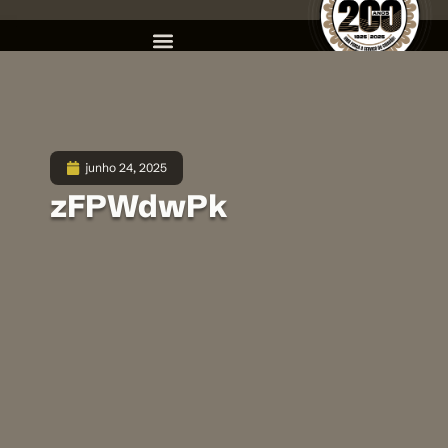
junho 24, 2025
zFPWdwPk