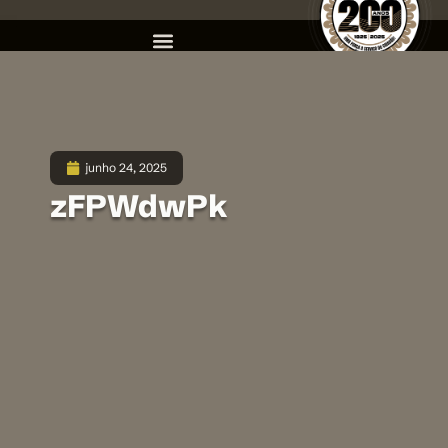
junho 24, 2025
zFPWdwPk