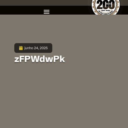
junho 24, 2025
zFPWdwPk