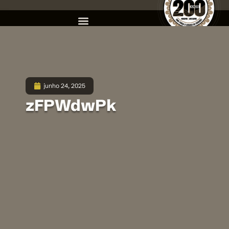
junho 24, 2025
zFPWdwPk