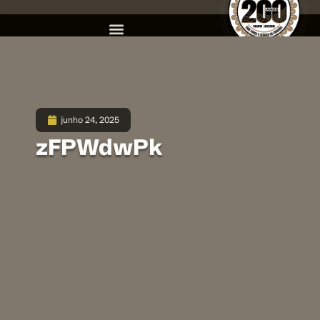
junho 24, 2025
zFPWdwPk