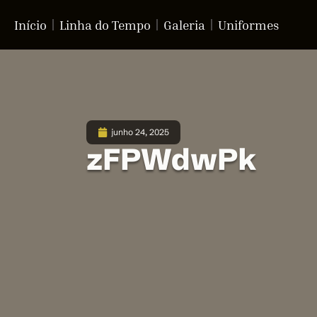
Início
Linha do Tempo
Galeria
Uniformes
junho 24, 2025
zFPWdwPk