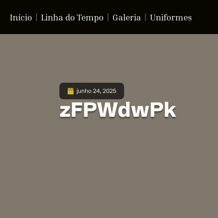
Início
Linha do Tempo
Galeria
Uniformes
junho 24, 2025
zFPWdwPk