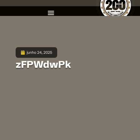
junho 24, 2025
zFPWdwPk