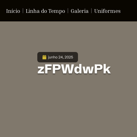
Início
Linha do Tempo
Galeria
Uniformes
junho 24, 2025
zFPWdwPk