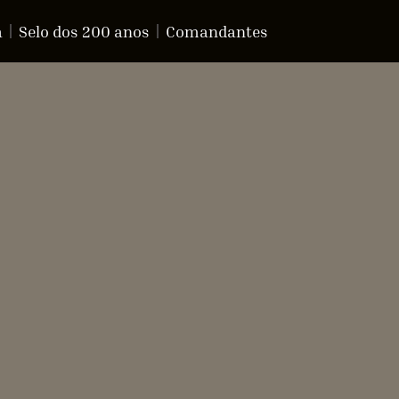
a
Selo dos 200 anos
Comandantes