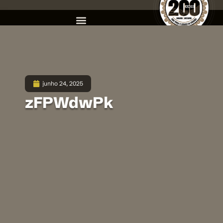
junho 24, 2025
zFPWdwPk