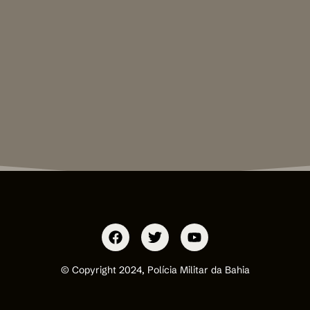
© Copyright 2024, Polícia Militar da Bahia