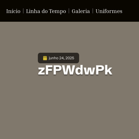
Início
Linha do Tempo
Galeria
Uniformes
junho 24, 2025
zFPWdwPk