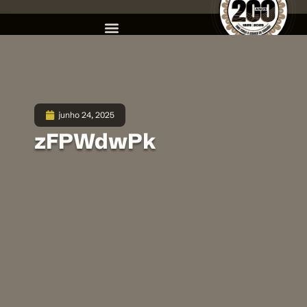
junho 24, 2025
zFPWdwPk