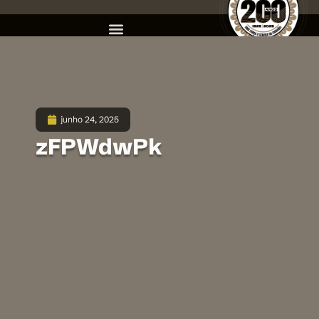
junho 24, 2025
zFPWdwPk