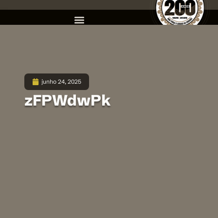
junho 24, 2025
zFPWdwPk