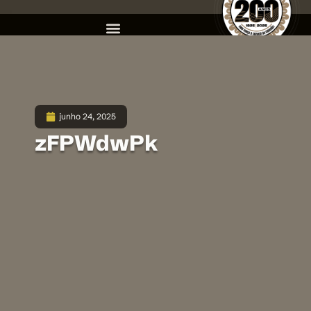
junho 24, 2025
zFPWdwPk