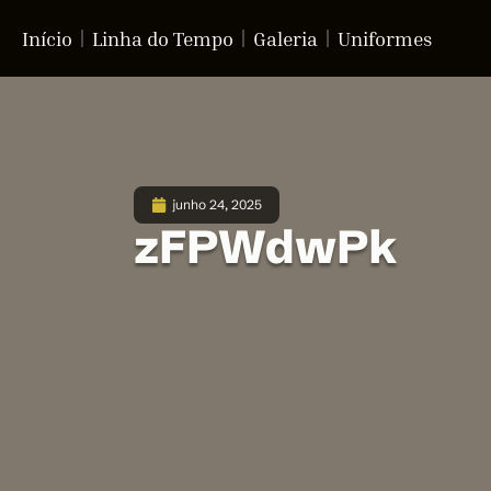
Início
Linha do Tempo
Galeria
Uniformes
junho 24, 2025
zFPWdwPk