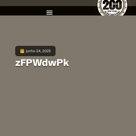
junho 24, 2025
zFPWdwPk