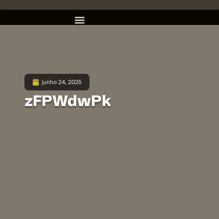
junho 24, 2025
zFPWdwPk