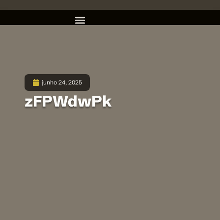
junho 24, 2025
zFPWdwPk