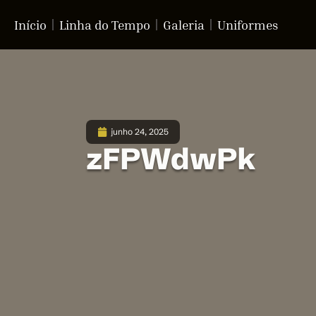
Início
Linha do Tempo
Galeria
Uniformes
junho 24, 2025
zFPWdwPk