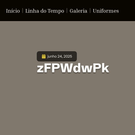
Início
Linha do Tempo
Galeria
Uniformes
junho 24, 2025
zFPWdwPk