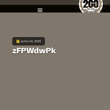
junho 24, 2025
zFPWdwPk