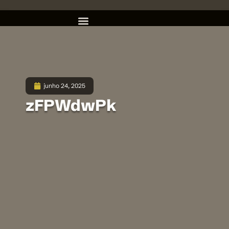
junho 24, 2025
zFPWdwPk