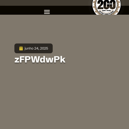
junho 24, 2025
zFPWdwPk