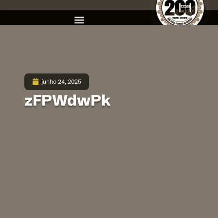
junho 24, 2025
zFPWdwPk