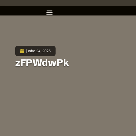
junho 24, 2025
zFPWdwPk