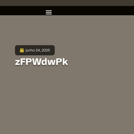
junho 24, 2025
zFPWdwPk