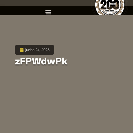
junho 24, 2025
zFPWdwPk