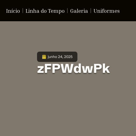
Início
Linha do Tempo
Galeria
Uniformes
junho 24, 2025
zFPWdwPk