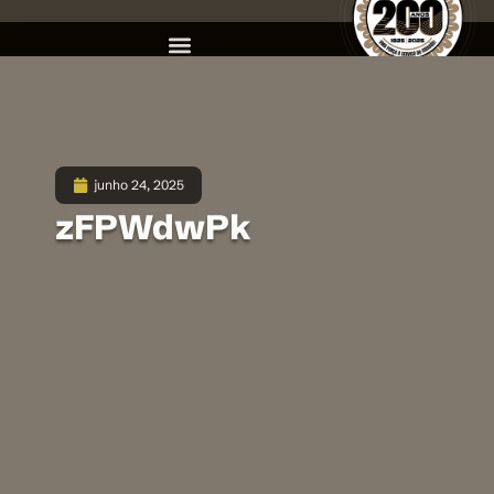
junho 24, 2025
zFPWdwPk