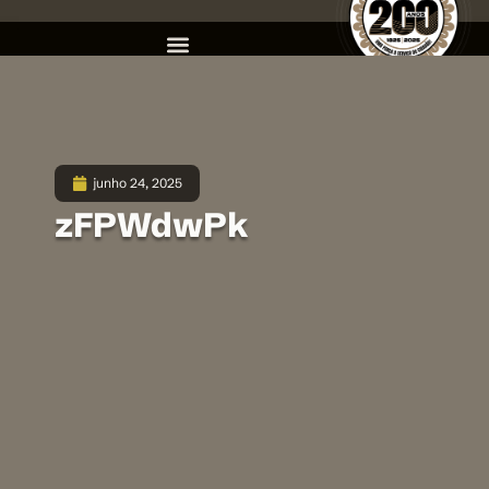
junho 24, 2025
zFPWdwPk